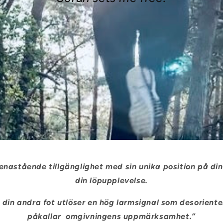
enastående tillgänglighet med sin unika position på din
din löpupplevelse.
din andra fot utlöser en hög larmsignal som desorient
påkallar omgivningens uppmärksamhet.”