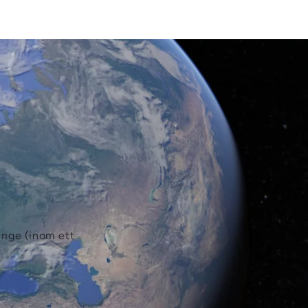
erige (inom ett