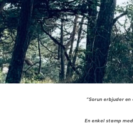
“Sorun erbjuder en 
En enkel stamp med 