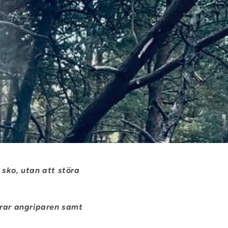
 sko, utan att störa
erar angriparen samt