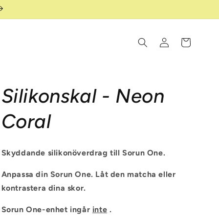
Logga
Varukorg
in
Silikonskal - Neon
Coral
Skyddande silikonöverdrag till Sorun One.
Anpassa din Sorun One. Låt den matcha eller
kontrastera dina skor.
Sorun One-enhet ingår
inte
.