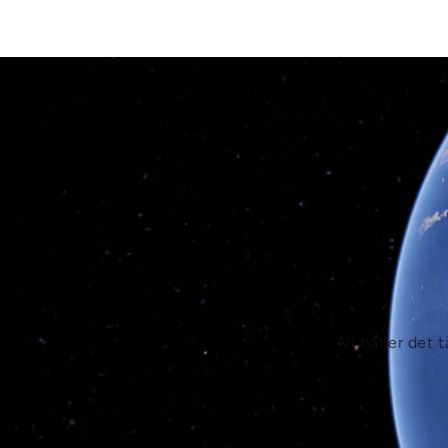
Vi håller det 