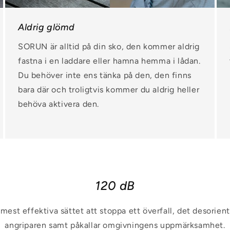
Aldrig glömd
SORUN är alltid på din sko, den kommer aldrig
fastna i en laddare eller hamna hemma i lådan.
Du behöver inte ens tänka på den, den finns
bara där och troligtvis kommer du aldrig heller
behöva aktivera den.
120 dB
t mest effektiva sättet att stoppa ett överfall, det desorie
angriparen samt påkallar omgivningens uppmärksamhet.