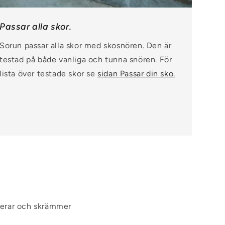
Passar alla skor.
Sorun passar alla skor med skosnören. Den är
testad på både vanliga och tunna snören. För
lista över testade skor se
sidan Passar din sko.
nterar och skrämmer