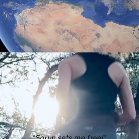
"Sorun sets me free!"